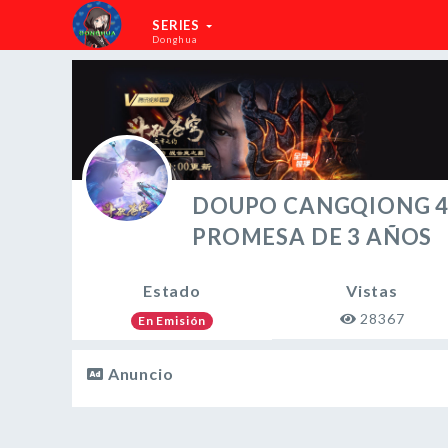
SERIES
Donghua
DOUPO CANGQIONG 4
PROMESA DE 3 AÑOS
Estado
Vistas
28367
En Emisión
Anuncio