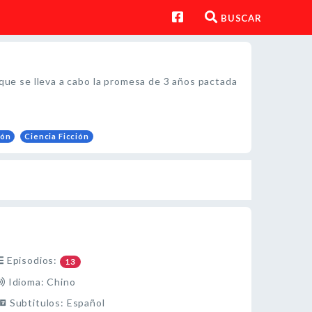
BUSCAR
 que se lleva a cabo la promesa de 3 años pactada
ión
Ciencia Ficción
Episodios:
13
Idioma: Chino
Subtitulos: Español