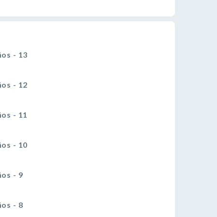
os - 13
os - 12
os - 11
os - 10
os - 9
os - 8