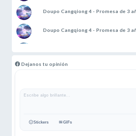
Doupo Cangqiong 4 - Promesa de 3 añ
Doupo Cangqiong 4 - Promesa de 3 añ
Doupo Cangqiong 4 - Promesa de 3 añ
Dejanos tu opinión
Doupo Cangqiong 4 - Promesa de 3 añ
Doupo Cangqiong 4 - Promesa de 3 añ
Doupo Cangqiong 4 - Promesa de 3 añ
Doupo Cangqiong 4 - Promesa de 3 añ