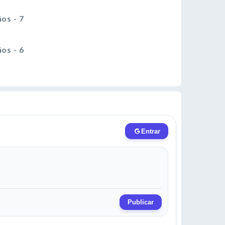
os - 7
os - 6
os - 5
os - 4
os - 3
os - 2
os - 1