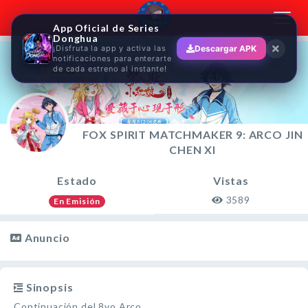
Toggl
App Oficial de Series
navig
Donghua
¡Disfruta la app y activa las
Descargar APK
notificaciones para enterarte
de cada estreno al instante!
FOX SPIRIT MATCHMAKER 9: ARCO JIN
CHEN XI
Estado
Vistas
3589
En Emisión
Anuncio
Sinopsis
Continuación del 8vo Arco.