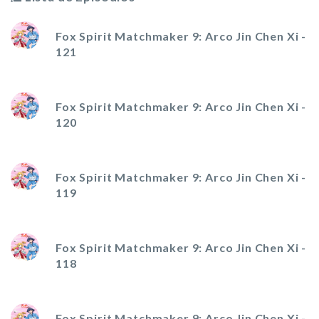
Fox Spirit Matchmaker 9: Arco Jin Chen Xi -
121
Fox Spirit Matchmaker 9: Arco Jin Chen Xi -
120
Fox Spirit Matchmaker 9: Arco Jin Chen Xi -
119
Fox Spirit Matchmaker 9: Arco Jin Chen Xi -
118
Fox Spirit Matchmaker 9: Arco Jin Chen Xi -