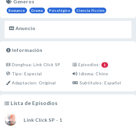
Generos
Romance
Drama
Psicológico
Ciencia Ficción
Anuncio
Información
Donghua: Link Click SP
Episodios:
1
Tipo: Especial
Idioma: Chino
Adaptacion: Original
Subtitulos: Español
Lista de Episodios
Link Click SP - 1