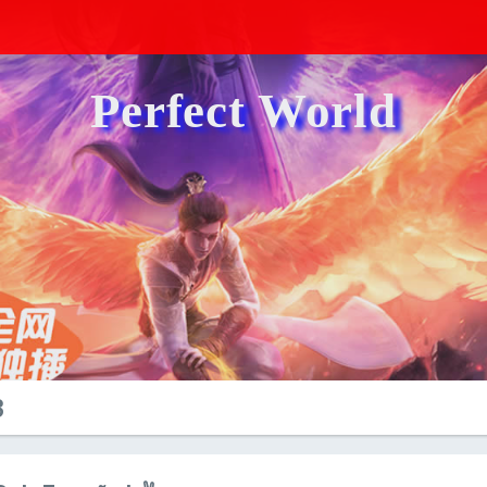
Perfect World
3