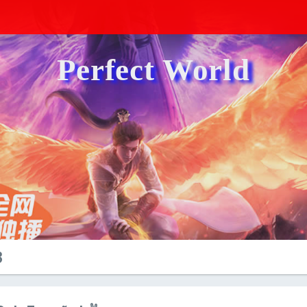
Perfect World
3