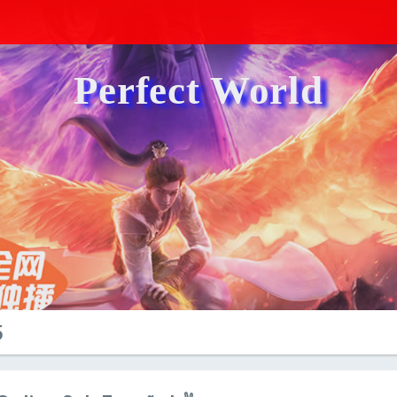
Perfect World
5