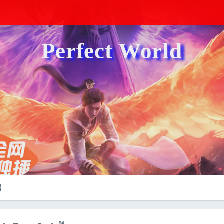
Perfect World
3