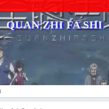
QUAN ZHI FA SHI
8