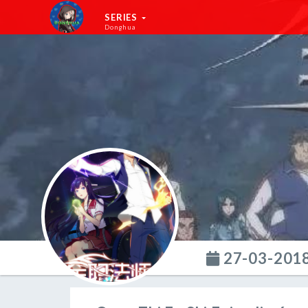
SERIES
Donghua
27-03-201