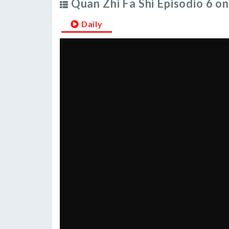
Quan Zhi Fa Shi Episodio 6 on
Daily