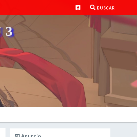
BUSCAR
 3
Anuncio