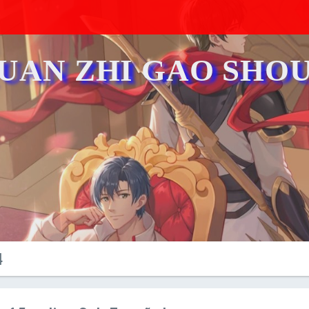
UAN ZHI GAO SHOU
4