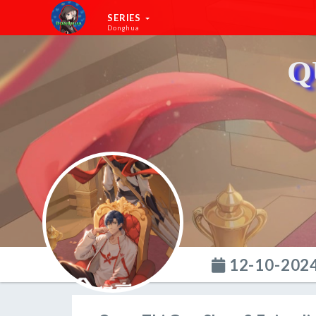
SERIES
Donghua
Q
12-10-202