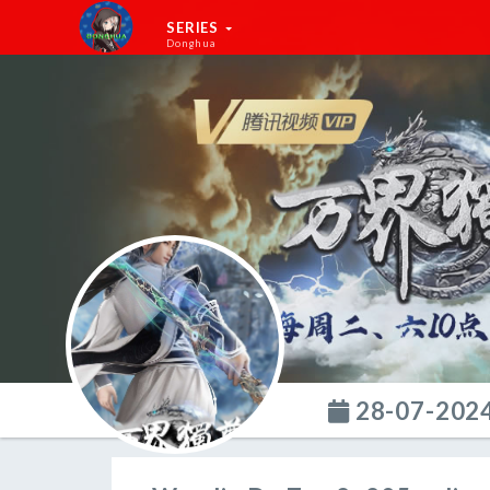
SERIES
Donghua
28-07-202