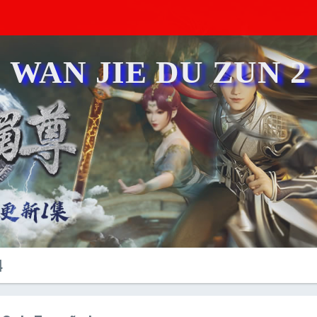
WAN JIE DU ZUN 2
4