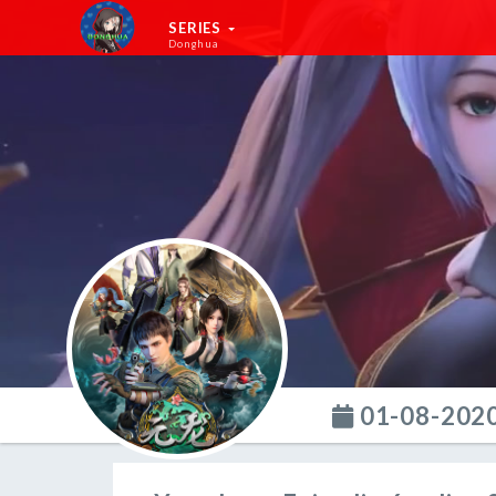
SERIES
Donghua
01-08-202