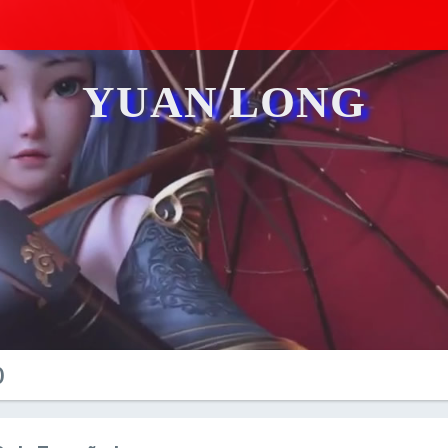
YUAN LONG
0