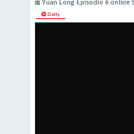
Yuan Long Episodio 6 online 
Daily