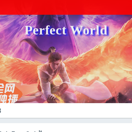
Perfect World
3