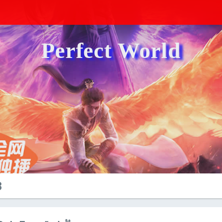
Perfect World
3