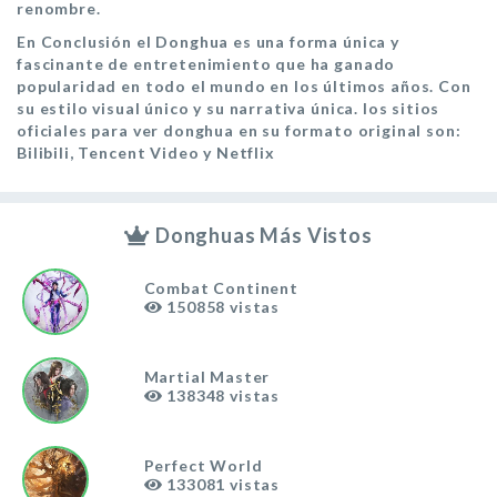
renombre.
En Conclusión el Donghua es una forma única y
fascinante de entretenimiento que ha ganado
popularidad en todo el mundo en los últimos años. Con
su estilo visual único y su narrativa única. los sitios
oficiales para ver donghua en su formato original son:
Bilibili, Tencent Video y Netflix
Donghuas Más Vistos
Combat Continent
150858
vistas
Martial Master
138348
vistas
Perfect World
133081
vistas