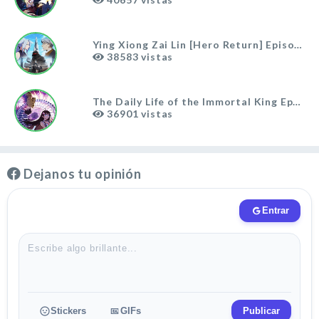
Ying Xiong Zai Lin [Hero Return] Episodio 
38583
vistas
The Daily Life of the Immortal King Episod
36901
vistas
Dejanos tu opinión