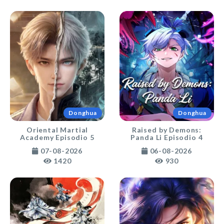
Donghua
Donghua
Oriental Martial
Raised by Demons:
Academy Episodio 5
Panda Li Episodio 4
07-08-2026
06-08-2026
1420
930