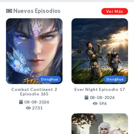
Nuevos Episodios
Ver Más
Donghua
Donghua
Combat Continent 2
Ever Night Episodio 17
Episodio 165
08-08-2026
08-08-2026
596
2731