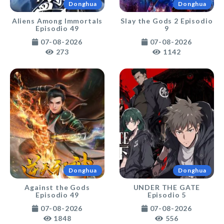
Donghua
Donghua
Aliens Among Immortals
Slay the Gods 2 Episodio
Episodio 49
9
07-08-2026
07-08-2026
273
1142
Donghua
Donghua
Against the Gods
UNDER THE GATE
Episodio 49
Episodio 5
07-08-2026
07-08-2026
1848
556