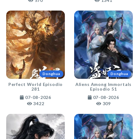
570
1341
Donghua
Donghua
Perfect World Episodio
Aliens Among Immortals
281
Episodio 51
07-08-2026
07-08-2026
3422
309