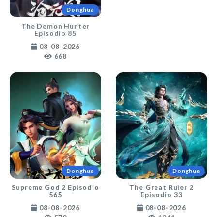
Donghua
The Demon Hunter
Episodio 85
08-08-2026
668
Donghua
Donghua
Supreme God 2 Episodio
The Great Ruler 2
565
Episodio 33
08-08-2026
08-08-2026