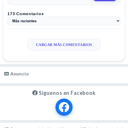
Anuncio
Siguenos en Facebook