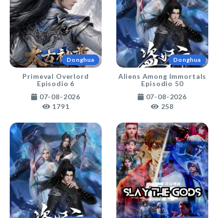
Donghua
Donghua
Primeval Overlord
Aliens Among Immortals
Episodio 6
Episodio 50
07-08-2026
07-08-2026
1791
258